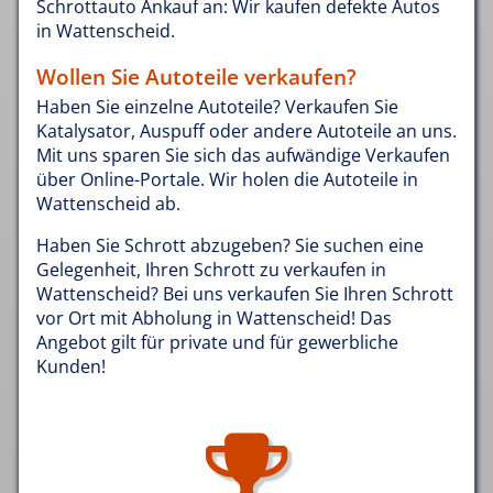
Schrottauto Ankauf an: Wir kaufen defekte Autos
in Wattenscheid.
Wollen Sie Autoteile verkaufen?
Haben Sie einzelne Autoteile? Verkaufen Sie
Katalysator, Auspuff oder andere Autoteile an uns.
Mit uns sparen Sie sich das aufwändige Verkaufen
über Online-Portale. Wir holen die Autoteile in
Wattenscheid ab.
Haben Sie Schrott abzugeben? Sie suchen eine
Gelegenheit, Ihren Schrott zu verkaufen in
Wattenscheid? Bei uns verkaufen Sie Ihren Schrott
vor Ort mit Abholung in Wattenscheid! Das
Angebot gilt für private und für gewerbliche
Kunden!