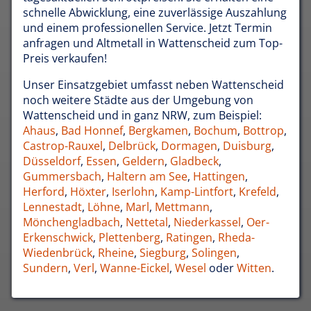
schnelle Abwicklung, eine zuverlässige Auszahlung
und einem professionellen Service. Jetzt Termin
anfragen und Altmetall in Wattenscheid zum Top-
Preis verkaufen!
Unser Einsatzgebiet umfasst neben Wattenscheid
noch weitere Städte aus der Umgebung von
Wattenscheid und in ganz NRW, zum Beispiel:
Ahaus
,
Bad Honnef
,
Bergkamen
,
Bochum
,
Bottrop
,
Castrop-Rauxel
,
Delbrück
,
Dormagen
,
Duisburg
,
Düsseldorf
,
Essen
,
Geldern
,
Gladbeck
,
Gummersbach
,
Haltern am See
,
Hattingen
,
Herford
,
Höxter
,
Iserlohn
,
Kamp-Lintfort
,
Krefeld
,
Lennestadt
,
Löhne
,
Marl
,
Mettmann
,
Mönchengladbach
,
Nettetal
,
Niederkassel
,
Oer-
Erkenschwick
,
Plettenberg
,
Ratingen
,
Rheda-
Wiedenbrück
,
Rheine
,
Siegburg
,
Solingen
,
Sundern
,
Verl
,
Wanne-Eickel
,
Wesel
oder
Witten
.