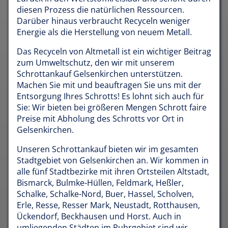
diesen Prozess die natürlichen Ressourcen.
Darüber hinaus verbraucht Recyceln weniger
Energie als die Herstellung von neuem Metall.
Das Recyceln von Altmetall ist ein wichtiger Beitrag
zum Umweltschutz, den wir mit unserem
Schrottankauf Gelsenkirchen unterstützen.
Machen Sie mit und beauftragen Sie uns mit der
Entsorgung Ihres Schrotts! Es lohnt sich auch für
Sie: Wir bieten bei größeren Mengen Schrott faire
Preise mit Abholung des Schrotts vor Ort in
Gelsenkirchen.
Unseren Schrottankauf bieten wir im gesamten
Stadtgebiet von Gelsenkirchen an. Wir kommen in
alle fünf Stadtbezirke mit ihren Ortsteilen Altstadt,
Bismarck, Bulmke-Hüllen, Feldmark, Heßler,
Schalke, Schalke-Nord, Buer, Hassel, Scholven,
Erle, Resse, Resser Mark, Neustadt, Rotthausen,
Ückendorf, Beckhausen und Horst. Auch in
umliegenden Städten im Ruhrgebiet sind wir