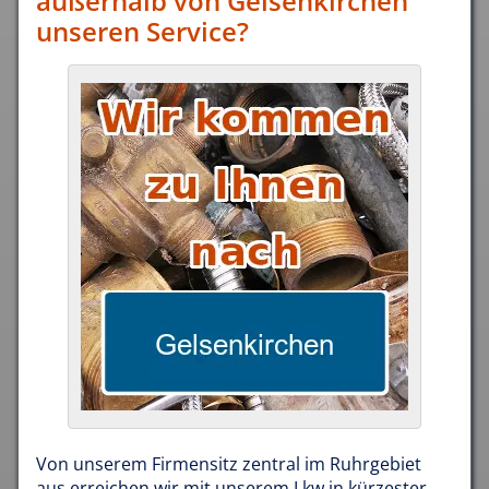
außerhalb von Gelsenkirchen
unseren Service?
Von unserem Firmensitz zentral im Ruhrgebiet
aus erreichen wir mit unserem Lkw in kürzester