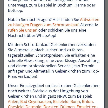
unterwegs, zum Beispiel in Bochum, Herne oder
Bottrop.
Haben Sie noch Fragen? Hier finden Sie
Antworten
zu häufigen Fragen zum Schrottankauf
. Alternativ
rufen Sie uns an
oder schicken Sie uns eine
Nachricht über WhatsApp!
Mit dem Schrottankauf Gelsenkirchen verkaufen
Sie Altmetall einfach, sicher und zu fairen,
tagesaktuellen Schrottpreisen. Sie erhalten eine
schnelle Abwicklung, eine zuverlässige Auszahlung
und einem professionellen Service. Jetzt Termin
anfragen und Altmetall in Gelsenkirchen zum Top-
Preis verkaufen!
Unser Einsatzgebiet umfasst neben Gelsenkirchen
noch weitere Städte aus der Umgebung von
Gelsenkirchen und in ganz NRW, zum Beispiel:
Ahlen
,
Bad Oeynhausen
,
Bielefeld
,
Bonn
,
Brilon
,
Coesfeld
,
Detmold
,
Dorsten
,
Dülmen
,
Emsdetten
,