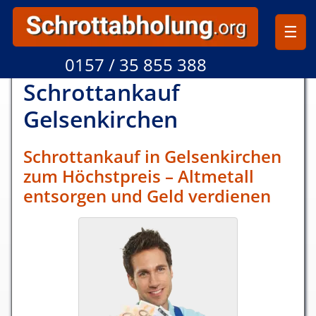
☰
0157 / 35 855 388
Schrottankauf
Gelsen­kirchen
Schrottankauf in Gelsenkirchen
zum Höchstpreis – Altmetall
entsorgen und Geld verdienen