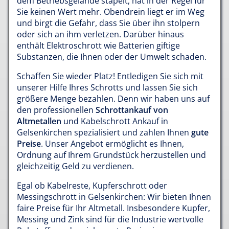
dem Betriebsgelände stapelt, hat in der Regel für
Sie keinen Wert mehr. Obendrein liegt er im Weg
und birgt die Gefahr, dass Sie über ihn stolpern
oder sich an ihm verletzen. Darüber hinaus
enthält Elektroschrott wie Batterien giftige
Substanzen, die Ihnen oder der Umwelt schaden.
Schaffen Sie wieder Platz! Entledigen Sie sich mit
unserer Hilfe Ihres Schrotts und lassen Sie sich
größere Menge bezahlen. Denn wir haben uns auf
den professionellen
Schrottankauf von
Altmetallen
und Kabelschrott Ankauf in
Gelsenkirchen spezialisiert und zahlen Ihnen
gute
Preise
. Unser Angebot ermöglicht es Ihnen,
Ordnung auf Ihrem Grundstück herzustellen und
gleichzeitig Geld zu verdienen.
Egal ob Kabelreste, Kupferschrott oder
Messingschrott in Gelsenkirchen: Wir bieten Ihnen
faire Preise für Ihr Altmetall. Insbesondere Kupfer,
Messing und Zink sind für die Industrie wertvolle