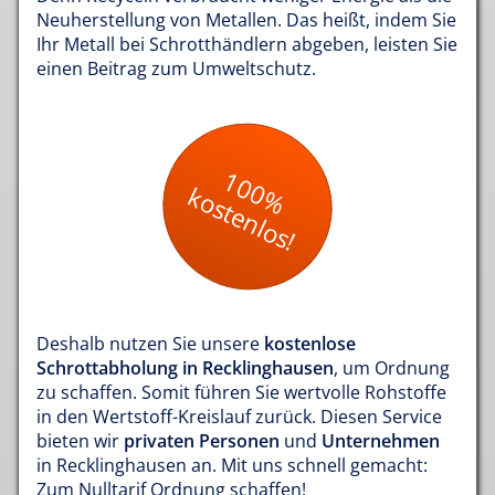
Neuherstellung von Metallen. Das heißt, indem Sie
Ihr Metall bei Schrotthändlern abgeben, leisten Sie
einen Beitrag zum Umweltschutz.
100%
kostenlos!
Deshalb nutzen Sie unsere
kostenlose
Schrottabholung in Recklinghausen
, um Ordnung
zu schaffen. Somit führen Sie wertvolle Rohstoffe
in den Wertstoff-Kreislauf zurück. Diesen Service
bieten wir
privaten Personen
und
Unternehmen
in Recklinghausen an. Mit uns schnell gemacht:
Zum Nulltarif Ordnung schaffen!