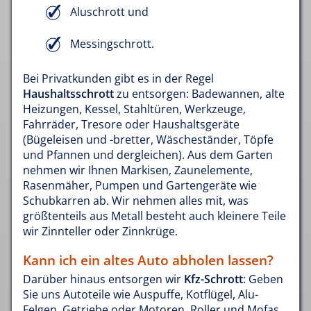
Aluschrott und
Messingschrott.
Bei Privatkunden gibt es in der Regel
Haushaltsschrott
zu entsorgen: Badewannen, alte
Heizungen, Kessel, Stahltüren, Werkzeuge,
Fahrräder, Tresore oder Haushaltsgeräte
(Bügeleisen und -bretter, Wäscheständer, Töpfe
und Pfannen und dergleichen). Aus dem Garten
nehmen wir Ihnen Markisen, Zaunelemente,
Rasenmäher, Pumpen und Gartengeräte wie
Schubkarren ab. Wir nehmen alles mit, was
größtenteils aus Metall besteht auch kleinere Teile
wir Zinnteller oder Zinnkrüge.
Kann ich ein altes Auto abholen lassen?
Darüber hinaus entsorgen wir
Kfz-Schrott
: Geben
Sie uns Autoteile wie Auspuffe, Kotflügel, Alu-
Felgen, Getriebe oder Motoren. Roller und Mofas