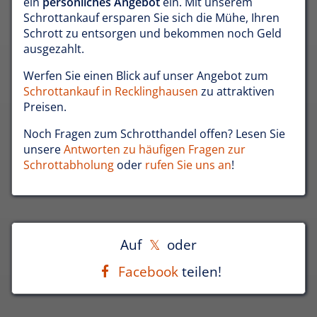
ein
persönliches Angebot
ein. Mit unserem
Schrottankauf ersparen Sie sich die Mühe, Ihren
Schrott zu entsorgen und bekommen noch Geld
ausgezahlt.
Werfen Sie einen Blick auf unser Angebot zum
Schrottankauf in Recklinghausen
zu attraktiven
Preisen.
Noch Fragen zum Schrotthandel offen? Lesen Sie
unsere
Antworten zu häufigen Fragen zur
Schrottabholung
oder
rufen Sie uns an
!
Auf
oder
Facebook
teilen!