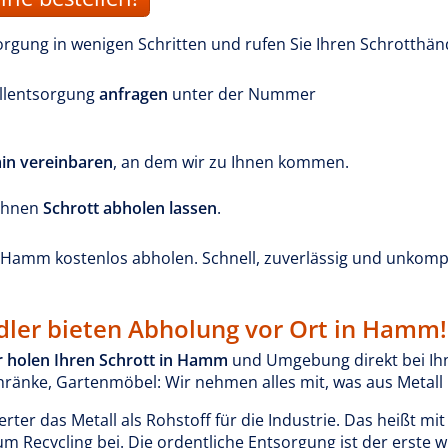
sorgung in wenigen Schritten und rufen Sie Ihren Schrotthä
allentsorgung
anfragen
unter der Nummer
in vereinbaren
, an dem wir zu Ihnen kommen.
 Ihnen
Schrott abholen lassen
.
Hamm kostenlos abholen. Schnell, zuverlässig und unkompliz
dler bieten Abholung vor Ort in Hamm!
r holen Ihren Schrott in Hamm
und Umgebung direkt bei Ihn
ränke, Gartenmöbel: Wir nehmen alles mit, was aus Metall 
er das Metall als Rohstoff für die Industrie. Das heißt mit
m Recycling bei. Die ordentliche Entsorgung ist der erste wi