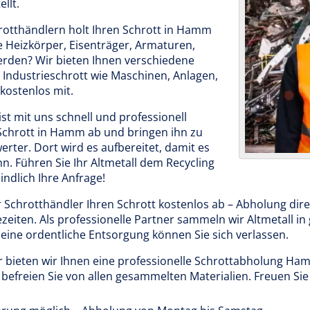
llt.
otthändlern holt Ihren Schrott in Hamm
 Heizkörper, Eisenträger, Armaturen,
erden? Wir bieten Ihnen verschiedene
 Industrieschrott wie Maschinen, Anlagen,
ostenlos mit.
t mit uns schnell und professionell
 Schrott in Hamm ab und bringen ihn zu
rter. Dort wird es aufbereitet, damit es
. Führen Sie Ihr Altmetall dem Recycling
indlich Ihre Anfrage!
r Schrotthändler Ihren Schrott kostenlos ab – Abholung dir
zeiten. Als professionelle Partner sammeln wir Altmetall i
f eine ordentliche Entsorgung können Sie sich verlassen.
r bieten wir Ihnen eine professionelle Schrottabholung H
r befreien Sie von allen gesammelten Materialien. Freuen Sie 