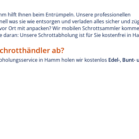
m hilft Ihnen beim Entrümpeln. Unsere professionellen
ll was sie wie entsorgen und verladen alles sicher und züg
ie vor Ort mit anpacken? Wir mobilen Schrottsammler komm
e daran: Unsere Schrottabholung ist für Sie kostenfrei in 
Schrotthändler ab?
bholungsservice in Hamm holen wir kostenlos
Edel-, Bunt- 