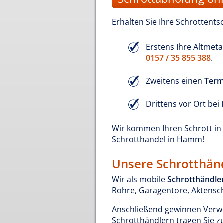
Erhalten Sie Ihre Schrottent
Erstens Ihre Altmet
0157 / 35 855 388
.
Zweitens einen
Term
Drittens vor Ort bei
Wir kommen Ihren Schrott in 
Schrotthandel in Hamm!
Unsere Schrotthän
Wir als mobile
Schrotthändle
Rohre, Garagentore, Aktensch
Anschließend gewinnen Verwert
Schrotthändlern tragen Sie zu