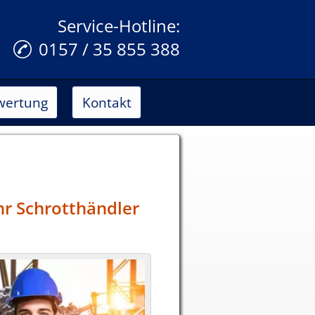
Service-Hotline:
0157 / 35 855 388
wertung
Kontakt
hr Schrotthändler