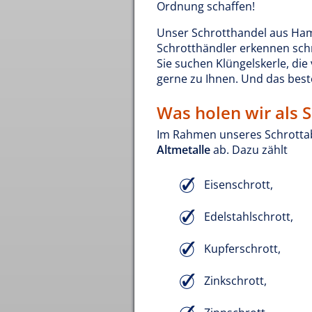
Ordnung schaffen!
Unser Schrotthandel aus Ham
Schrotthändler erkennen schne
Sie suchen Klüngelskerle, d
gerne zu Ihnen. Und das best
Was holen wir als 
Im Rahmen unseres Schrotta
Altmetalle
ab. Dazu zählt
Eisenschrott,
Edelstahlschrott,
Kupferschrott,
Zinkschrott,