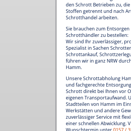
den Schrott Betrieben zu, die
Stoffen getrennt und nach Art 
Schrotthandel arbeiten.
Sie brauchen zum Entsorgen n
Schrotthändler zu bestellen:
Wir sind Ihr zuverlässiger, p
Spezialist in Sachen Schrott
Schrottankauf, Schrottzerleg
führen wir in ganz NRW dur
Hamm.
Unsere Schrottabholung Ham
und fachgerechte Entsorgung 
Schrott direkt bei Ihnen vor O
eigenen Transportaufwand. Un
Stadtteilen von Hamm im Ein
Werkstätten und andere Gew
zuverlässiger Service mit fle
einer schnellen Abwicklung. 
Wunschtermin unter
0157 / 