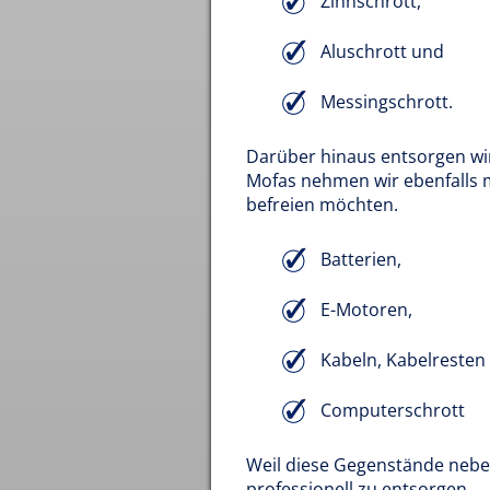
Zinnschrott,
Aluschrott und
Messingschrott.
Darüber hinaus entsorgen w
Mofas nehmen wir ebenfalls m
befreien möchten.
Batterien,
E-Motoren,
Kabeln, Kabelresten
Computerschrott
Weil diese Gegenstände neben
professionell zu entsorgen.