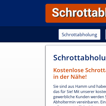
Schrottabholung
Schrottabhol
Kostenlose Schrott
in der Nähe!
Sie sind aus Hamm und habe
das für Sie! Mit unserer kost
gewerbliche Kunden werden Si
Abholtermin vereinbaren. Ein