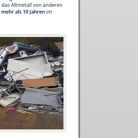
d das Altmetall von anderen
t
mehr als 10 Jahren
im