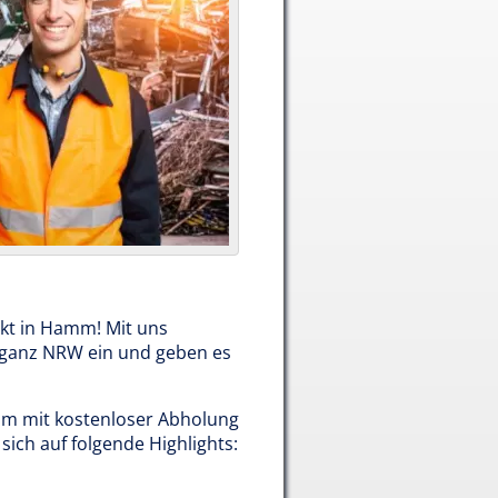
ekt in Hamm! Mit uns
n ganz NRW ein und geben es
amm mit kostenloser Abholung
sich auf folgende Highlights: