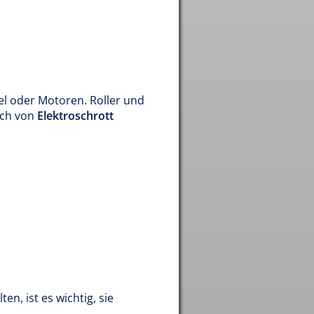
gel oder Motoren. Roller und
ich von
Elektroschrott
n, ist es wichtig, sie