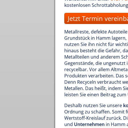
kostenlosen Schrottabholun
Jetzt Termin vereinb
Metallreste, defekte Autoteil
Grundstück in Hamm lagern, 
nutzen Sie ihn nicht für wic
hinaus besteht die Gefahr, d
Metallteilen und anderem Sch
Gegenstände, die ungenutzt 
recycelbar. Vor allem Altmeta
Produkten verarbeiten. Das s
Denn Recyceln verbraucht wen
Metallen. Das heißt, indem Si
leisten Sie einen Beitrag zu
Deshalb nutzen Sie unsere
ko
Ordnung zu schaffen. Somit f
Wertstoff-Kreislauf zurück. D
und
Unternehmen
in Hamm an