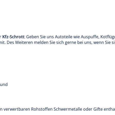
ir
Kfz-Schrott
: Geben Sie uns Autoteile wie Auspuffe, Kotflü
it. Des Weiteren melden Sie sich gerne bei uns, wenn Sie s
 und
 verwertbaren Rohstoffen Schwermetalle oder Gifte enthalte