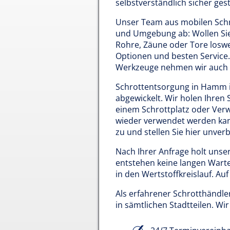
selbstverständlich sicher geste
Unser Team aus mobilen Schr
und Umgebung ab: Wollen Sie
Rohre, Zäune oder Tore losw
Optionen und besten Service.
Werkzeuge nehmen wir auch k
Schrottentsorgung in Hamm is
abgewickelt. Wir holen Ihren
einem Schrottplatz oder Verwe
wieder verwendet werden kann
zu und stellen Sie hier unverb
Nach Ihrer Anfrage holt unse
entstehen keine langen Warte
in den Wertstoffkreislauf. Au
Als erfahrener Schrotthändle
in sämtlichen Stadtteilen. Wi