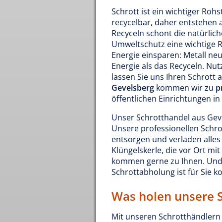
Schrott ist ein wichtiger Rohs
recycelbar, daher entstehen 
Recyceln schont die natürlic
Umweltschutz eine wichtige Ro
Energie einsparen: Metall neu
Energie als das Recyceln. Nu
lassen Sie uns Ihren Schrott 
Gevelsberg
kommen wir zu
p
öffentlichen Einrichtungen in
Unser Schrotthandel aus Geve
Unsere professionellen Schro
entsorgen und verladen alles 
Klüngelskerle, die vor Ort m
kommen gerne zu Ihnen. Und
Schrottabholung ist für Sie ko
Was holen unsere 
Mit unseren Schrotthändlern e