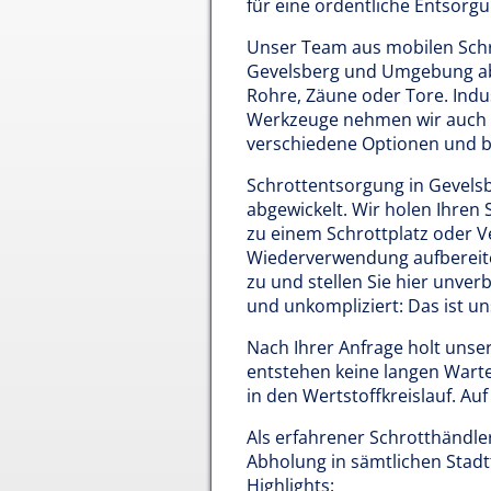
für eine ordentliche Entsorgu
Unser Team aus mobilen Schro
Gevelsberg und Umgebung ab:
Rohre, Zäune oder Tore. Indu
Werkzeuge nehmen wir auch k
verschiedene Optionen und b
Schrottentsorgung in Gevelsbe
abgewickelt. Wir holen Ihren 
zu einem Schrottplatz oder Ve
Wiederverwendung aufbereitet
zu und stellen Sie hier unverb
und unkompliziert: Das ist u
Nach Ihrer Anfrage holt unser
entstehen keine langen Warte
in den Wertstoffkreislauf. Au
Als erfahrener Schrotthändle
Abholung in sämtlichen Stadtt
Highlights: