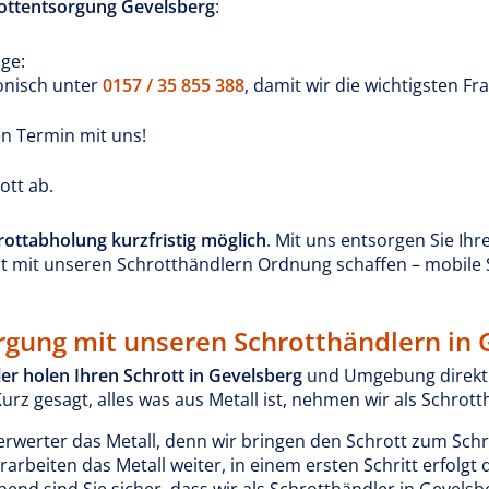
ottentsorgung Gevelsberg
:
age:
fonisch unter
0157 / 35 855 388
, damit wir die wichtigsten Fr
en Termin mit uns!
ott ab.
rottabholung kurzfristig möglich
. Mit uns entsorgen Sie Ihr
zt mit unseren Schrotthändlern Ordnung schaffen – mobile 
orgung mit unseren Schrotthändlern in 
er holen Ihren Schrott in Gevelsberg
und Umgebung direkt b
Kurz gesagt, alles was aus Metall ist, nehmen wir als Schrot
werter das Metall, denn wir bringen den Schrott zum Schr
arbeiten das Metall weiter, in einem ersten Schritt erfolgt 