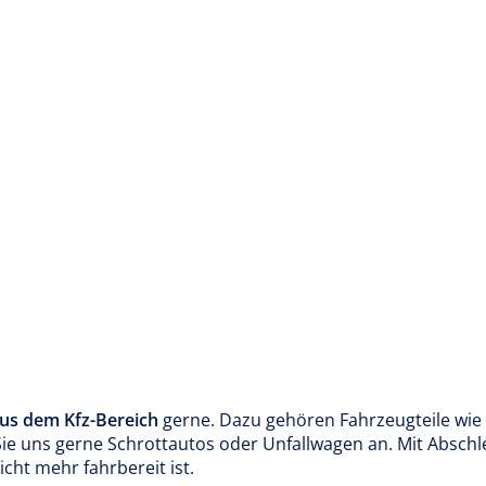
aus dem Kfz-Bereich
gerne. Dazu gehören Fahrzeugteile wie 
 Sie uns gerne Schrottautos oder Unfallwagen an. Mit Abschl
cht mehr fahrbereit ist.