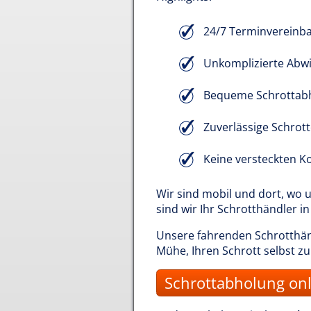
24/7 Terminvereinb
Unkomplizierte Abwi
Bequeme Schrottab
Zuverlässige Schrot
Keine versteckten K
Wir sind mobil und dort, wo
sind wir Ihr Schrotthändler 
Unsere fahrenden Schrotthänd
Mühe, Ihren Schrott selbst z
Schrottabholung onl