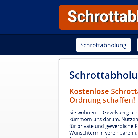
Schrottabholung
Schrottabhol
Kostenlose Schrott
Ordnung schaffen!
Sie wohnen in Gevelsberg un
kümmern uns darum. Nutzen 
für private und gewerbliche 
Wunschtermin vereinbaren un