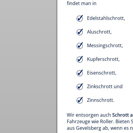
findet man in
Edelstahlschrott,
Aluschrott,
Messingschrott,
Kupferschrott,
Eisenschrott,
Zinkschrott und
Zinnschrott.
Wir entsorgen auch
Schrott 
Fahrzeuge wie Roller. Bieten
aus Gevelsberg ab, wenn es ni