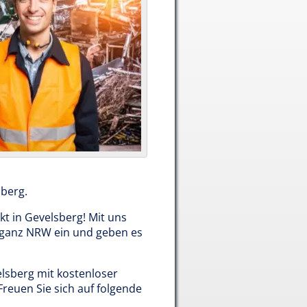
sberg.
kt in Gevelsberg! Mit uns
n ganz NRW ein und geben es
elsberg mit kostenloser
Freuen Sie sich auf folgende