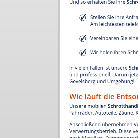
Und so erhalten Sie Ihre
Schr
Stellen Sie Ihre Anfr
Am leichtesten tele
Vereinbaren Sie ein
Wir holen Ihren Schr
In vielen Fällen ist unsere
Sch
und professionell. Darum jet
Gevelsberg und Umgebung!
Wie läuft die Ents
Unsere mobilen
Schrotthändl
Fahrräder, Autoteile, Zäune. 
Anschließend übernehmen Ver
Verwertungsbetrieb. Diese ver