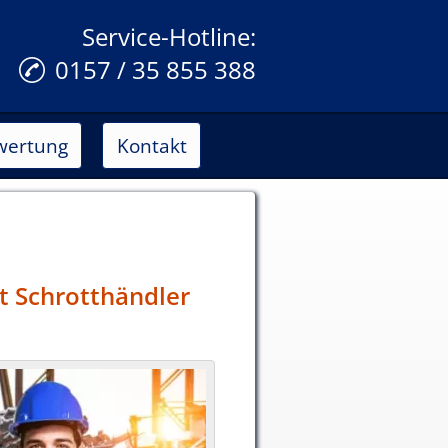
Service-Hotline:
0157 / 35 855 388
wertung
Kontakt
t Schrotthändler