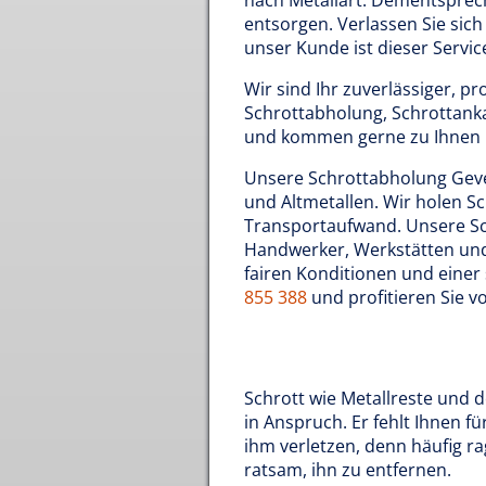
nach Metallart. Dementspreche
entsorgen. Verlassen Sie sich 
unser Kunde ist dieser Servic
Wir sind Ihr zuverlässiger, p
Schrottabholung, Schrottanka
und kommen gerne zu Ihnen 
Unsere Schrottabholung Geve
und Altmetallen. Wir holen Sc
Transportaufwand. Unsere Sch
Handwerker, Werkstätten und 
fairen Konditionen und einer
855 388
und profitieren Sie v
Schrott wie Metallreste und 
in Anspruch. Er fehlt Ihnen fü
ihm verletzen, denn häufig rag
ratsam, ihn zu entfernen.