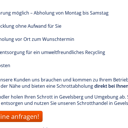
arung möglich – Abholung von Montag bis Samstag
cklung ohne Aufwand für Sie
holung vor Ort zum Wunschtermin
tentsorgung für ein umweltfreundliches Recycling
osten
 unsere Kunden uns brauchen und kommen zu Ihrem Betrieb
in der Nähe und bieten eine Schrottabholung
direkt bei Ihne
ler holen Ihren Schrott in Gevelsberg und Umgebung ab. S
u entsorgen und nutzen Sie unseren Schrotthandel in Gevel
ine anfragen!