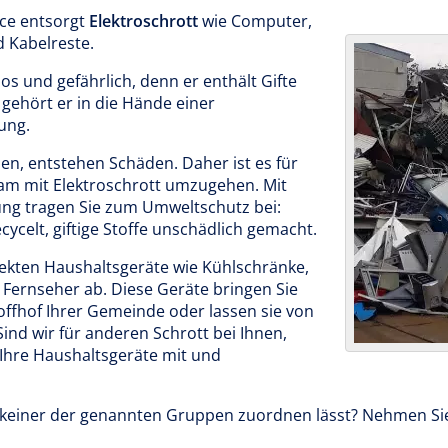
ce entsorgt
Elektroschrott
wie Computer,
d Kabelreste.
tlos und gefährlich, denn er enthält Gifte
gehört er in die Hände einer
ung.
en, entstehen Schäden. Daher ist es für
am mit Elektroschrott umzugehen. Mit
ung tragen Sie zum Umweltschutz bei:
ycelt, giftige Stoffe unschädlich gemacht.
efekten Haushaltsgeräte wie Kühlschränke,
ernseher ab. Diese Geräte bringen Sie
offhof Ihrer Gemeinde oder lassen sie von
ind wir für anderen Schrott bei Ihnen,
Ihre Haushaltsgeräte mit und
ch keiner der genannten Gruppen zuordnen lässt? Nehmen Si