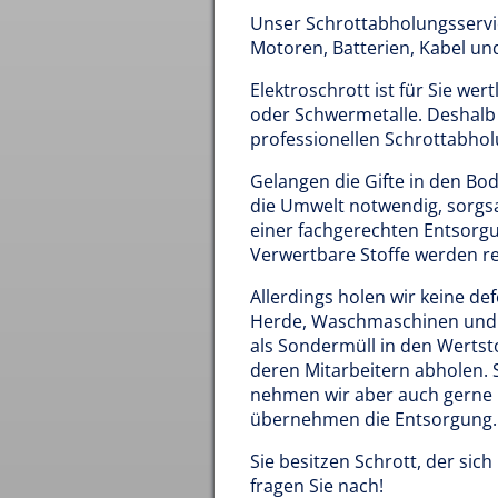
Unser Schrottabholungsservi
Motoren, Batterien, Kabel un
Elektroschrott ist für Sie wer
oder Schwermetalle. Deshalb 
professionellen Schrottabhol
Gelangen die Gifte in den Bod
die Umwelt notwendig, sorgs
einer fachgerechten Entsorg
Verwertbare Stoffe werden rec
Allerdings holen wir keine d
Herde, Waschmaschinen und F
als Sondermüll in den Wertst
deren Mitarbeitern abholen. S
nehmen wir aber auch gerne 
übernehmen die Entsorgung.
Sie besitzen Schrott, der si
fragen Sie nach!