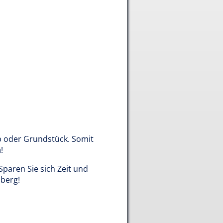
 oder Grundstück. Somit
n
!
paren Sie sich Zeit und
sberg!