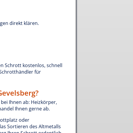
agen direkt klären.
en Schrott kostenlos, schnell
Schrotthändler für
Gevelsberg?
ei Ihnen ab: Heizkörper,
thandel Ihnen gerne ab.
ottplatz oder
das Sortieren des Altmetalls