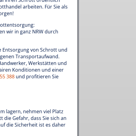
l Ihren Schrott ordentlich
tthandel arbeiten. Für Sie als
orgen!
rottentsorgung:
ren wir in ganz NRW durch
e Entsorgung von Schrott und
 eigenen Transportaufwand.
, Handwerker, Werkstätten und
airen Konditionen und einer
855 388
und profitieren Sie
um lagern, nehmen viel Platz
t die Gefahr, dass Sie sich an
uf die Sicherheit ist es daher