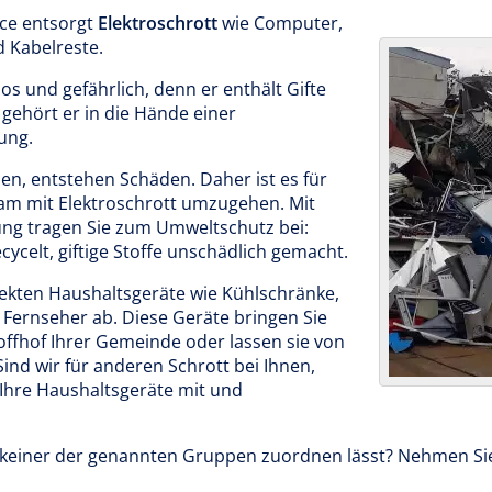
ce entsorgt
Elektroschrott
wie Computer,
d Kabelreste.
tlos und gefährlich, denn er enthält Gifte
gehört er in die Hände einer
ung.
en, entstehen Schäden. Daher ist es für
am mit Elektroschrott umzugehen. Mit
ung tragen Sie zum Umweltschutz bei:
ycelt, giftige Stoffe unschädlich gemacht.
efekten Haushaltsgeräte wie Kühlschränke,
ernseher ab. Diese Geräte bringen Sie
offhof Ihrer Gemeinde oder lassen sie von
ind wir für anderen Schrott bei Ihnen,
Ihre Haushaltsgeräte mit und
ch keiner der genannten Gruppen zuordnen lässt? Nehmen Si