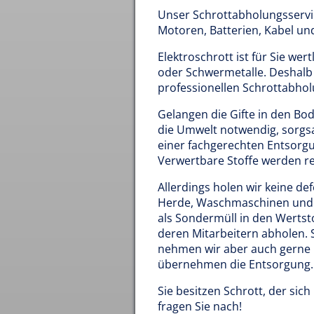
Unser Schrottabholungsservi
Motoren, Batterien, Kabel un
Elektroschrott ist für Sie wer
oder Schwermetalle. Deshalb 
professionellen Schrottabhol
Gelangen die Gifte in den Bod
die Umwelt notwendig, sorgs
einer fachgerechten Entsorg
Verwertbare Stoffe werden rec
Allerdings holen wir keine d
Herde, Waschmaschinen und F
als Sondermüll in den Wertst
deren Mitarbeitern abholen. S
nehmen wir aber auch gerne 
übernehmen die Entsorgung.
Sie besitzen Schrott, der si
fragen Sie nach!