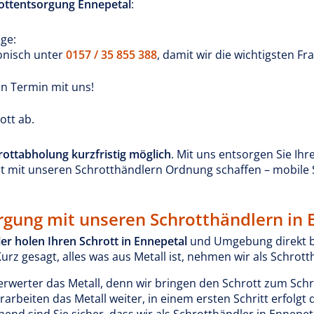
ottentsorgung Ennepetal
:
age:
fonisch unter
0157 / 35 855 388
, damit wir die wichtigsten Fr
en Termin mit uns!
ott ab.
rottabholung kurzfristig möglich
. Mit uns entsorgen Sie Ihr
zt mit unseren Schrotthändlern Ordnung schaffen – mobile 
orgung mit unseren Schrotthändlern in 
er holen Ihren Schrott in Ennepetal
und Umgebung direkt be
Kurz gesagt, alles was aus Metall ist, nehmen wir als Schrot
werter das Metall, denn wir bringen den Schrott zum Schr
arbeiten das Metall weiter, in einem ersten Schritt erfolgt 