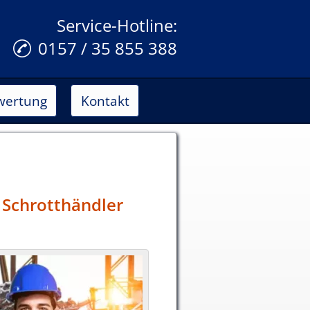
Service-Hotline:
0157 / 35 855 388
wertung
Kontakt
 Schrotthändler