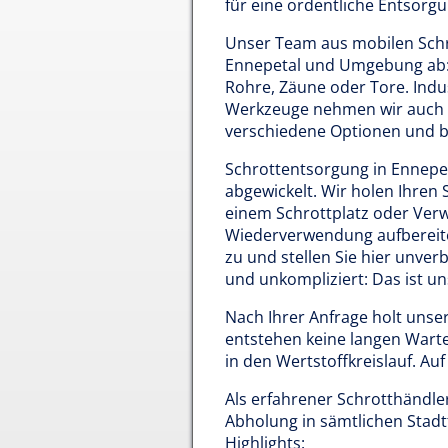
für eine ordentliche Entsorgu
Unser Team aus mobilen Schro
Ennepetal und Umgebung ab: 
Rohre, Zäune oder Tore. Indu
Werkzeuge nehmen wir auch k
verschiedene Optionen und b
Schrottentsorgung in Ennepeta
abgewickelt. Wir holen Ihren 
einem Schrottplatz oder Verwe
Wiederverwendung aufbereitet
zu und stellen Sie hier unverb
und unkompliziert: Das ist u
Nach Ihrer Anfrage holt unser
entstehen keine langen Warte
in den Wertstoffkreislauf. Au
Als erfahrener Schrotthändle
Abholung in sämtlichen Stadtt
Highlights: