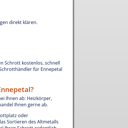
agen direkt klären.
en Schrott kostenlos, schnell
Schrotthändler für Ennepetal
Ennepetal?
i Ihnen ab: Heizkörper,
thandel Ihnen gerne ab.
ottplatz oder
das Sortieren des Altmetalls