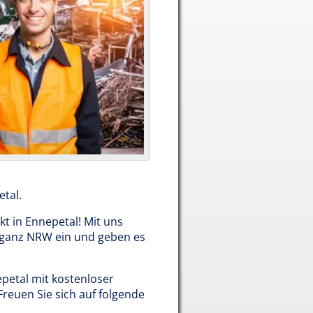
tal.
kt in Ennepetal! Mit uns
n ganz NRW ein und geben es
epetal mit kostenloser
Freuen Sie sich auf folgende