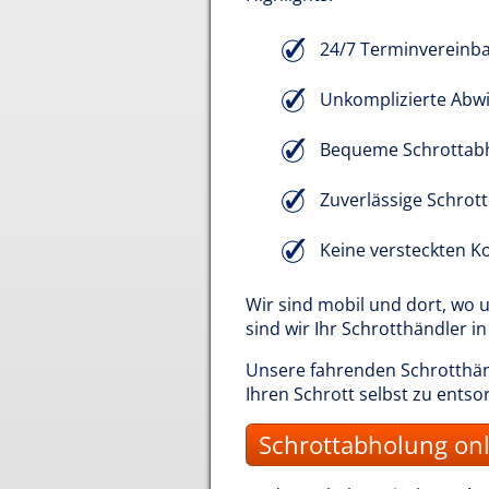
24/7 Terminvereinb
Unkomplizierte Abwi
Bequeme Schrottab
Zuverlässige Schrot
Keine versteckten K
Wir sind mobil und dort, wo
sind wir Ihr Schrotthändler 
Unsere fahrenden Schrotthänd
Ihren Schrott selbst zu ents
Schrottabholung onl