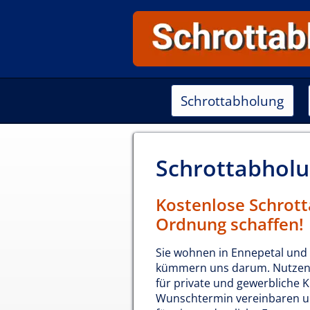
Schrottabholung
Schrottabhol
Kostenlose Schrott
Ordnung schaffen!
Sie wohnen in Ennepetal und
kümmern uns darum. Nutzen 
für private und gewerbliche 
Wunschtermin vereinbaren un