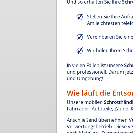
Und so erhalten Sie Ihre
Schr
Stellen Sie Ihre Anfr
Am leichtesten tele
Vereinbaren Sie ein
Wir holen Ihren Schr
In vielen Fällen ist unsere
Sch
und professionell. Darum jet
und Umgebung!
Wie läuft die Ents
Unsere mobilen
Schrotthändl
Fahrräder, Autoteile, Zäune. 
Anschließend übernehmen Ver
Verwertungsbetrieb. Diese ver