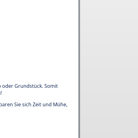
 oder Grundstück. Somit
n
!
aren Sie sich Zeit und Mühe,