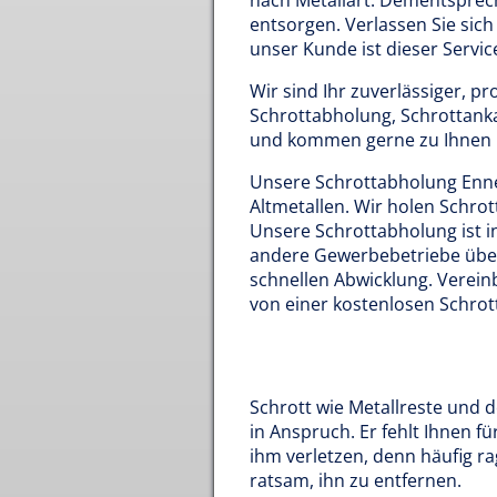
nach Metallart. Dementspreche
entsorgen. Verlassen Sie sich 
unser Kunde ist dieser Servic
Wir sind Ihr zuverlässiger, p
Schrottabholung, Schrottanka
und kommen gerne zu Ihnen 
Unsere Schrottabholung Enne
Altmetallen. Wir holen Schrot
Unsere Schrottabholung ist i
andere Gewerbebetriebe überz
schnellen Abwicklung. Verei
von einer kostenlosen Schrot
Schrott wie Metallreste und 
in Anspruch. Er fehlt Ihnen fü
ihm verletzen, denn häufig rag
ratsam, ihn zu entfernen.