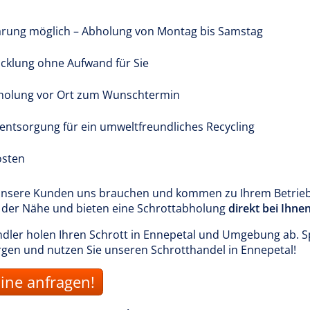
arung möglich – Abholung von Montag bis Samstag
cklung ohne Aufwand für Sie
holung vor Ort zum Wunschtermin
tentsorgung für ein umweltfreundliches Recycling
osten
 unsere Kunden uns brauchen und kommen zu Ihrem Betrieb
in der Nähe und bieten eine Schrottabholung
direkt bei Ihne
ler holen Ihren Schrott in Ennepetal und Umgebung ab. Sp
orgen und nutzen Sie unseren Schrotthandel in Ennepetal!
ine anfragen!