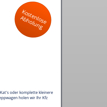
Kostenlose
Abholung
Kat's oder komplette kleinere
eppwagen holen wir Ihr Kfz