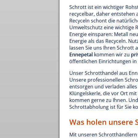
Schrott ist ein wichtiger Rohs
recycelbar, daher entstehen 
Recyceln schont die natürlic
Umweltschutz eine wichtige Ro
Energie einsparen: Metall neu
Energie als das Recyceln. Nu
lassen Sie uns Ihren Schrott 
Ennepetal
kommen wir zu
pr
öffentlichen Einrichtungen in
Unser Schrotthandel aus Enne
Unsere professionellen Schro
entsorgen und verladen alles 
Klüngelskerle, die vor Ort m
kommen gerne zu Ihnen. Und
Schrottabholung ist für Sie ko
Was holen unsere 
Mit unseren Schrotthändlern e