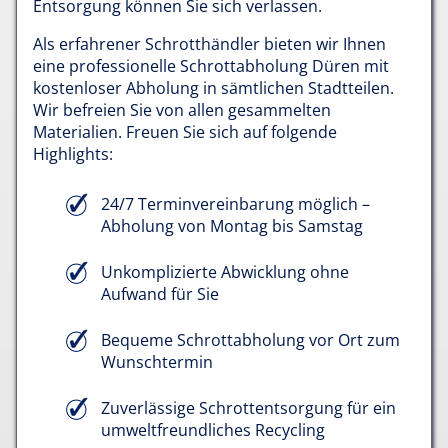
Entsorgung können Sie sich verlassen.
Als erfahrener Schrotthändler bieten wir Ihnen
eine professionelle Schrottabholung Düren mit
kostenloser Abholung in sämtlichen Stadtteilen.
Wir befreien Sie von allen gesammelten
Materialien. Freuen Sie sich auf folgende
Highlights:
24/7 Terminvereinbarung möglich –
Abholung von Montag bis Samstag
Unkomplizierte Abwicklung ohne
Aufwand für Sie
Bequeme Schrottabholung vor Ort zum
Wunschtermin
Zuverlässige Schrottentsorgung für ein
umweltfreundliches Recycling