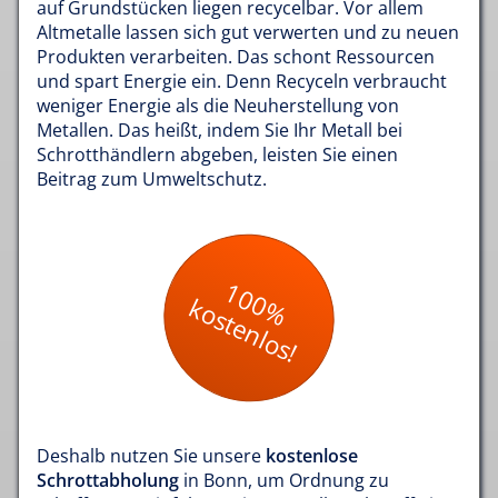
auf Grundstücken liegen recycelbar. Vor allem
Altmetalle lassen sich gut verwerten und zu neuen
Produkten verarbeiten. Das schont Ressourcen
und spart Energie ein. Denn Recyceln verbraucht
weniger Energie als die Neuherstellung von
Metallen. Das heißt, indem Sie Ihr Metall bei
Schrotthändlern abgeben, leisten Sie einen
Beitrag zum Umweltschutz.
100%
kostenlos!
Deshalb nutzen Sie unsere
kostenlose
Schrottabholung
in Bonn, um Ordnung zu