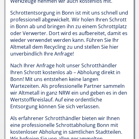
Werkzeuge nehmen wir auch kostenlos mit.
Schrottentsorgung in Bonn ist mit uns schnell und
professionell abgewickelt. Wir holen Ihren Schrott
in Bonn ab und bringen ihn zu einem Schrottplatz
oder Verwerter. Dort wird es aufbereitet, damit es
wieder verwendet werden kann. Führen Sie Ihr
Altmetall dem Recycling zu und stellen Sie hier
unverbindlich Ihre Anfrage!
Nach Ihrer Anfrage holt unser Schrotthändler
Ihren Schrott kostenlos ab – Abholung direkt in
Bonn! Mit uns entstehen keine langen
Wartezeiten. Als professionelle Partner sammeln
wir Altmetall in ganz NRW ein und geben es in den
Wertstoffkreislauf. Auf eine ordentliche
Entsorgung können Sie sich verlassen.
Als erfahrener Schrotthändler bieten wir Ihnen
eine professionelle Schrottabholung Bonn mit
kostenloser Abholung in sämtlichen Stadtteilen.
Wir befreien Sie von allen gesammelten