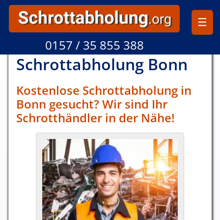
☰
0157 / 35 855 388
Schrottabholung
Bonn
Kostenlose Schrottabholung in
Bonn gesucht? Wir sind Ihr
Schrotthändler in der Nähe!