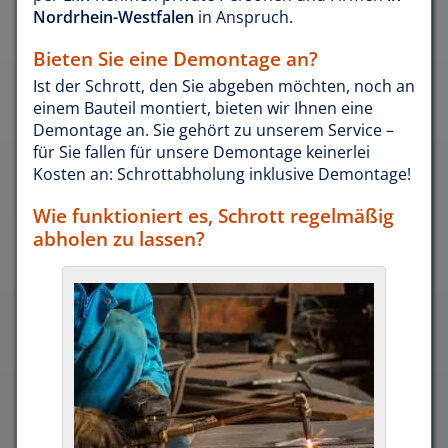
Nordrhein-Westfalen
in Anspruch.
Bieten Sie eine Demontage an?
Ist der Schrott, den Sie abgeben möchten, noch an
einem Bauteil montiert, bieten wir Ihnen eine
Demontage an. Sie gehört zu unserem Service –
für Sie fallen für unsere Demontage keinerlei
Kosten an: Schrottabholung inklusive Demontage!
Wie funktioniert es, Schrott regelmäßig
abholen zu lassen?