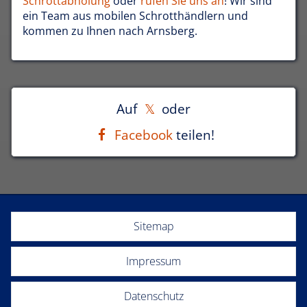
Schrottabholung
oder
rufen Sie uns an
! Wir sind
ein Team aus mobilen Schrotthändlern und
kommen zu Ihnen nach Arnsberg.
Auf
oder
Facebook
teilen!
Sitemap
Impressum
Datenschutz