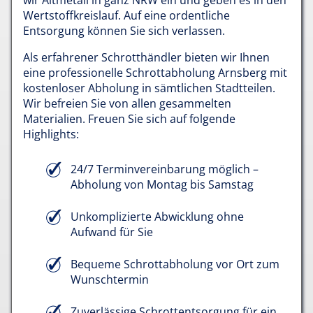
wir Altmetall in ganz NRW ein und geben es in den
Wertstoffkreislauf. Auf eine ordentliche
Entsorgung können Sie sich verlassen.
Als erfahrener Schrotthändler bieten wir Ihnen
eine professionelle Schrottabholung Arnsberg mit
kostenloser Abholung in sämtlichen Stadtteilen.
Wir befreien Sie von allen gesammelten
Materialien. Freuen Sie sich auf folgende
Highlights:
24/7 Terminvereinbarung möglich –
Abholung von Montag bis Samstag
Unkomplizierte Abwicklung ohne
Aufwand für Sie
Bequeme Schrottabholung vor Ort zum
Wunschtermin
Zuverlässige Schrottentsorgung für ein