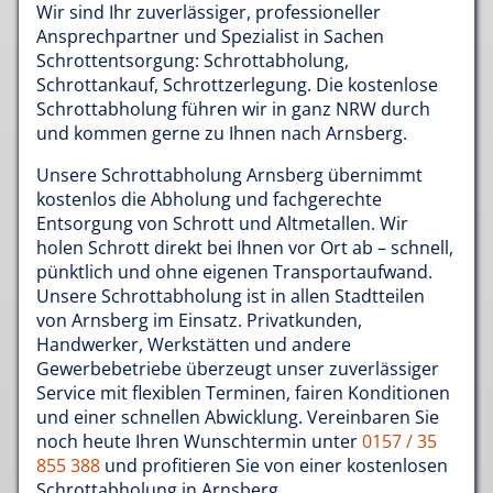
Wir sind Ihr zuverlässiger, professioneller
Ansprechpartner und Spezialist in Sachen
Schrottentsorgung: Schrottabholung,
Schrottankauf, Schrottzerlegung. Die kostenlose
Schrottabholung führen wir in ganz NRW durch
und kommen gerne zu Ihnen nach Arnsberg.
Unsere Schrottabholung Arnsberg übernimmt
kostenlos die Abholung und fachgerechte
Entsorgung von Schrott und Altmetallen. Wir
holen Schrott direkt bei Ihnen vor Ort ab – schnell,
pünktlich und ohne eigenen Transportaufwand.
Unsere Schrottabholung ist in allen Stadtteilen
von Arnsberg im Einsatz. Privatkunden,
Handwerker, Werkstätten und andere
Gewerbebetriebe überzeugt unser zuverlässiger
Service mit flexiblen Terminen, fairen Konditionen
und einer schnellen Abwicklung. Vereinbaren Sie
noch heute Ihren Wunschtermin unter
0157 / 35
855 388
und profitieren Sie von einer kostenlosen
Schrottabholung in Arnsberg.